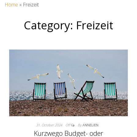
Home
»
Freizeit
Category:
Freizeit
31. October 2024
Off
By
ANNELIEN
Kurzwego Budget- oder