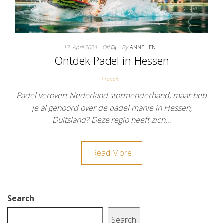
13. April 2024
Off
By
ANNELIEN
Ontdek Padel in Hessen
Freizeit
Padel verovert Nederland stormenderhand, maar heb
je al gehoord over de padel manie in Hessen,
Duitsland? Deze regio heeft zich…
Read More
Search
Search