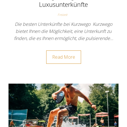
Luxusunterkünfte
Freizeit
Die besten Unterkünfte bei Kurzwego Kurzwego
bietet Ihnen die Möglichkeit, eine Unterkunft zu
finden, die es Ihnen ermöglicht, die pulsierende…
Read More