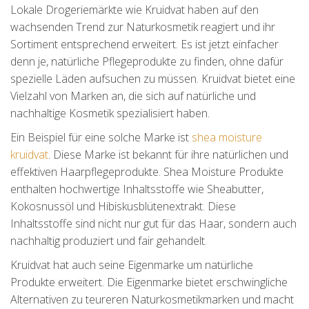
Lokale Drogeriemärkte wie Kruidvat haben auf den
wachsenden Trend zur Naturkosmetik reagiert und ihr
Sortiment entsprechend erweitert. Es ist jetzt einfacher
denn je, natürliche Pflegeprodukte zu finden, ohne dafür
spezielle Läden aufsuchen zu müssen. Kruidvat bietet eine
Vielzahl von Marken an, die sich auf natürliche und
nachhaltige Kosmetik spezialisiert haben.
Ein Beispiel für eine solche Marke ist
shea moisture
kruidvat
. Diese Marke ist bekannt für ihre natürlichen und
effektiven Haarpflegeprodukte. Shea Moisture Produkte
enthalten hochwertige Inhaltsstoffe wie Sheabutter,
Kokosnussöl und Hibiskusblütenextrakt. Diese
Inhaltsstoffe sind nicht nur gut für das Haar, sondern auch
nachhaltig produziert und fair gehandelt.
Kruidvat hat auch seine Eigenmarke um natürliche
Produkte erweitert. Die Eigenmarke bietet erschwingliche
Alternativen zu teureren Naturkosmetikmarken und macht